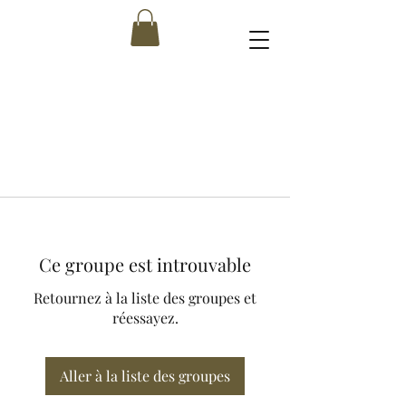
Ce groupe est introuvable
Retournez à la liste des groupes et
réessayez.
Aller à la liste des groupes