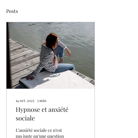
Posts
14 oct. 2025
∙
3
min
Hypnose et anxiété
sociale
L’anxiété sociale ce n’est
pas juste qu’une question