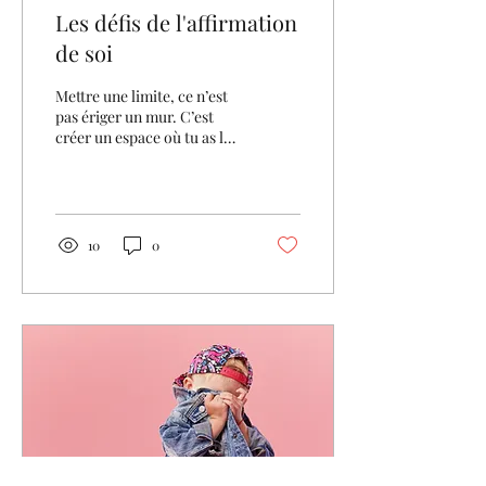
Les défis de l'affirmation
de soi
Mettre une limite, ce n’est
pas ériger un mur. C’est
créer un espace où tu as le
droit d'exister toi aussi
dans la relation.
10
0