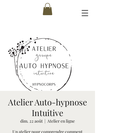
Atelier Auto-hypnose
Intuitive
dim. 22 août
  |  
Atelier en ligne
Un atelier pour comprendre comment