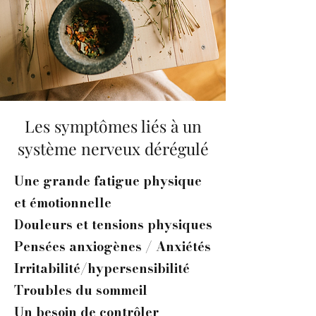
Les symptômes liés à un
système nerveux dérégulé
Une grande fatigue physique
et émotionnelle
Douleurs et tensions physiques
Pensées anxiogènes / Anxiétés
Irritabilité/hypersensibilité
Troubles du sommeil
Un besoin de contrôler