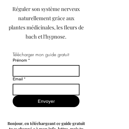
Réguler son système nerveux
naturellement grâce aux
plantes médicinales, les fleurs de
bach et l'hypnose.
Télécharger mon guide gratuit
Prénom
*
Email
*
Envoyer
Bonjour, en téléchargeant ce guide gratuit
tu es abonné.e à mon info-lettre, mais tu