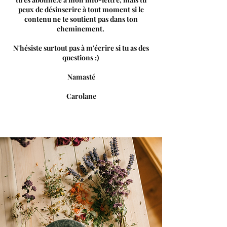
peux de désinscrire à tout moment si le
contenu ne te soutient pas dans ton
cheminement.
N'hésiste surtout pas à m'écrire si tu as des
questions :)
Namasté
Carolane