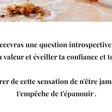
ecevras une question introspectiv
 valeur et éveiller ta confiance et t
rer de cette sensation de n'être jam
t'empêche de t'épanouir
.