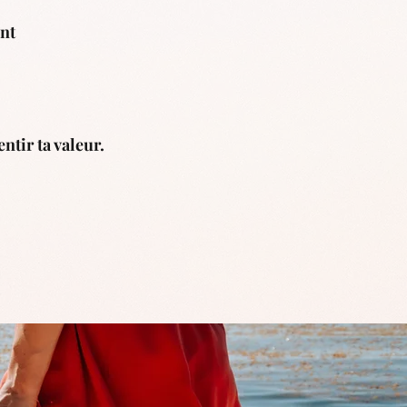
ent
ntir ta valeur.