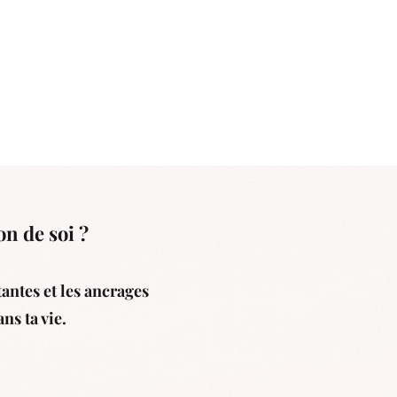
on de soi ?
antes et les ancrages
ns ta vie.