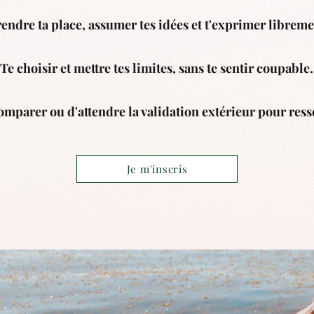
endre ta place, assumer tes idées et t'exprimer librem
Te choisir et mettre tes limites, sans te sentir coupable.
omparer ou d'attendre la validation extérieur pour resse
Je m'inscris