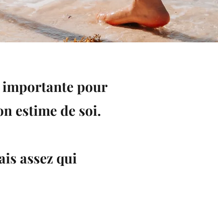
e importante pour
on estime de soi.
ais assez qui