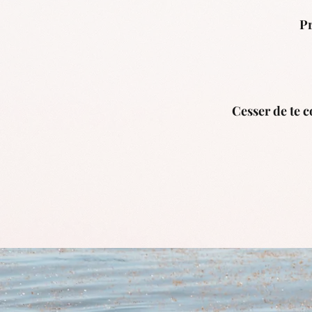
Pr
Cesser de te c