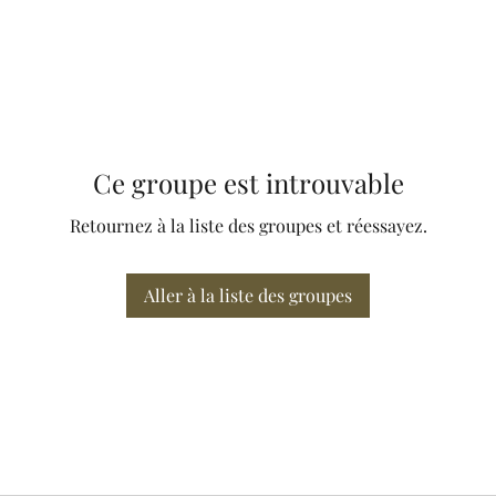
Ce groupe est introuvable
Retournez à la liste des groupes et réessayez.
Aller à la liste des groupes