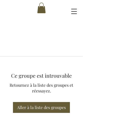
Ce groupe est introuvable
Retournez à la liste des groupes et
réessayez.
Aller à la liste des groupes