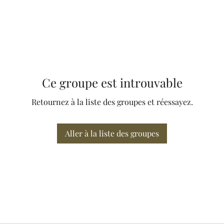
Ce groupe est introuvable
Retournez à la liste des groupes et réessayez.
Aller à la liste des groupes