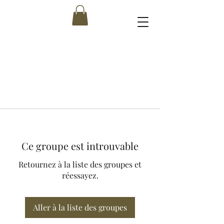
Ce groupe est introuvable
Retournez à la liste des groupes et
réessayez.
Aller à la liste des groupes