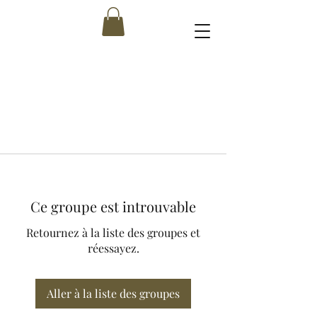
Ce groupe est introuvable
Retournez à la liste des groupes et
réessayez.
Aller à la liste des groupes