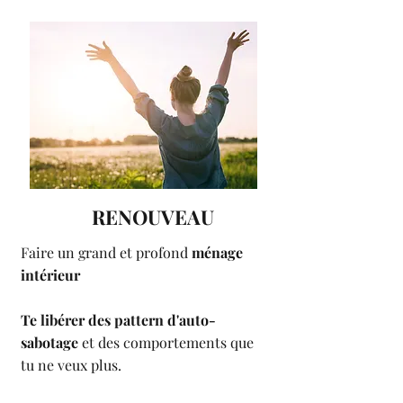
RENOUVEAU
Faire un grand et profond
ménage
intérieur​
Te libérer des pattern d'auto-
sabotage
et des comportements que
tu ne veux plus.