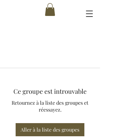
Ce groupe est introuvable
Retournez à la liste des groupes et
réessayez.
Aller à la liste des groupes