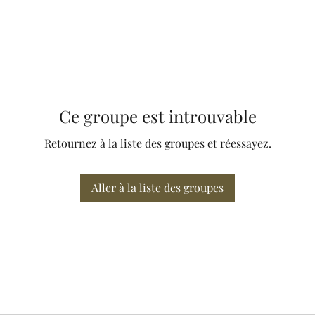
Ce groupe est introuvable
Retournez à la liste des groupes et réessayez.
Aller à la liste des groupes