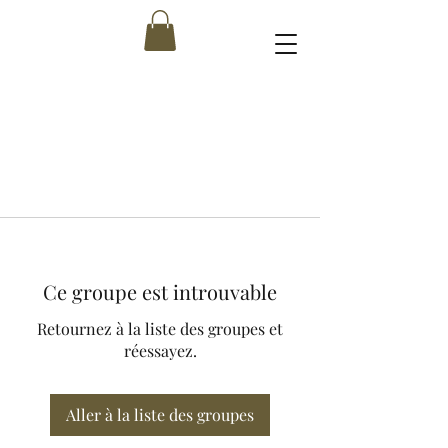
Ce groupe est introuvable
Retournez à la liste des groupes et
réessayez.
Aller à la liste des groupes