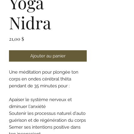
Yoga
Nidra
Prix
21,00 $
Ajouter au panier
Une méditation pour plongée ton
corps en ondes cérébral thêta
pendant de 35 minutes pour :
Apaiser le système nerveux et
diminuer l'anxiété
Soutenir les processus naturel d'auto
guérison et de régénération du corps
Semer ses intentions positive dans
ton inconscient