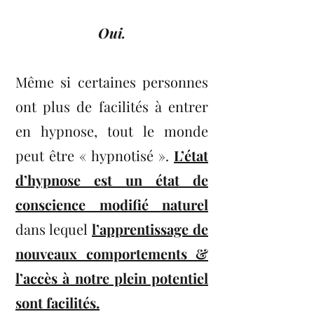
Oui.
Même si certaines personnes
ont plus de facilités à entrer
en hypnose, tout le monde
peut être « hypnotisé ».
L’état
d’hypnose est un état
de
conscience modifié naturel
dans lequel
l’apprentissage de
nouveaux comportements &
l’accès à notre plein potentiel
sont facilités.