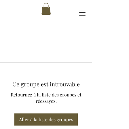
Ce groupe est introuvable
Retournez à la liste des groupes et
réessayez.
Aller à la liste des groupes