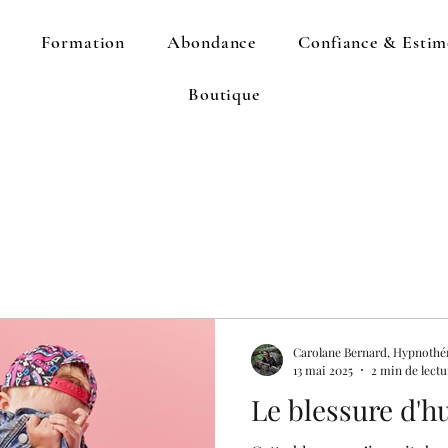
Formation
Abondance
Confiance & Estim
Boutique
Carolane Bernard, Hypnothé
13 mai 2025
2 min de lectu
Le blessure d'h