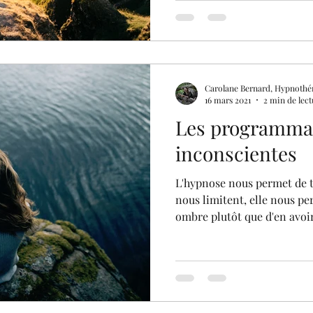
Carolane Bernard, Hypnothé
16 mars 2021
2 min de lect
Les programma
inconscientes
L'hypnose nous permet de t
nous limitent, elle nous pe
ombre plutôt que d'en avoir