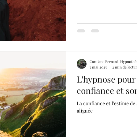
Carolane Bernard, Hypnothé
7 mai 2025
2 min de lectu
L'hypnose pour 
confiance et so
La confiance et l'estime de 
alignée