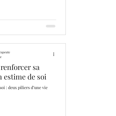
rapeute
re
renforcer sa
n estime de soi
soi : deux piliers d’une vie